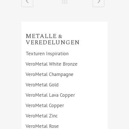
METALLE &
VEREDELUNGEN
Texturen Inspiration
VeroMetal White Bronze
VeroMetal Champagne
VeroMetal Gold
VeroMetal Lava Copper
VeroMetal Copper
VeroMetal Zinc
VeroMetal Rose