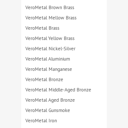
VeroMetal Brown Brass
VeroMetal Mellow Brass
VeroMetal Brass
VeroMetal Yellow Brass
VeroMetal Nickel-Silver
VeroMetal Aluminium
VeroMetal Manganese
VeroMetal Bronze
VeroMetal Middle-Aged Bronze
VeroMetal Aged Bronze
VeroMetal Gunsmoke
VeroMetal Iron