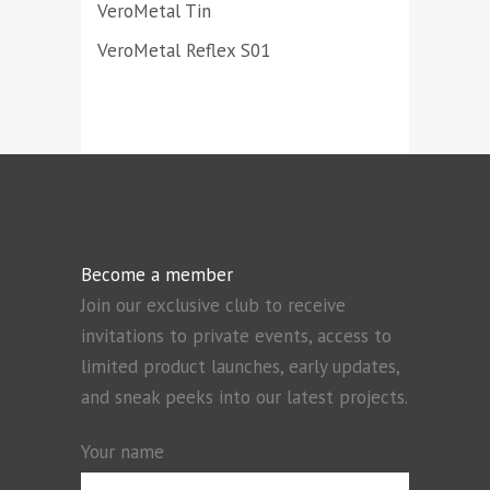
VeroMetal Tin
VeroMetal Reflex S01
Become a member
Join our exclusive club to receive
invitations to private events, access to
limited product launches, early updates,
and sneak peeks into our latest projects.
Your name